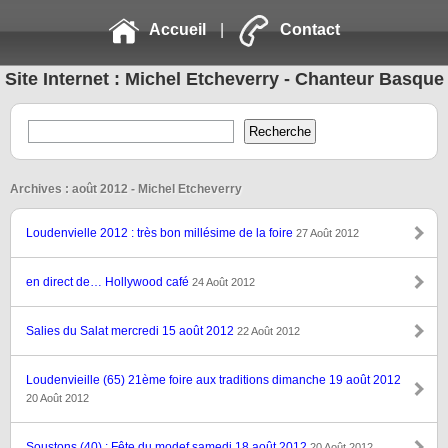
Accueil
|
Contact
Site Internet : Michel Etcheverry - Chanteur Basque
Archives : août 2012 - Michel Etcheverry
Loudenvielle 2012 : très bon millésime de la foire
27 Août 2012
en direct de… Hollywood café
24 Août 2012
Salies du Salat mercredi 15 août 2012
22 Août 2012
Loudenvieille (65) 21ème foire aux traditions dimanche 19 août 2012
20 Août 2012
Soustons (40) : Fête du modef samedi 18 août 2012
20 Août 2012