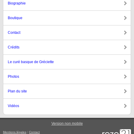
Biographie
Boutique
Contact
Crédits
Le curé basque de Gréciette
Photos
Plan du site
Vidéos
Version non mobile
Mentions légales
|
Contact