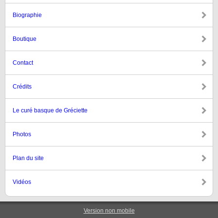
Biographie
Boutique
Contact
Crédits
Le curé basque de Gréciette
Photos
Plan du site
Vidéos
Version non mobile