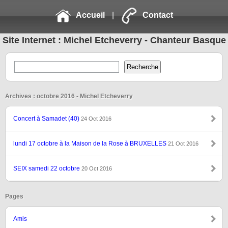
Accueil
|
Contact
Site Internet : Michel Etcheverry - Chanteur Basque
Archives : octobre 2016 - Michel Etcheverry
Concert à Samadet (40)
24 Oct 2016
lundi 17 octobre à la Maison de la Rose à BRUXELLES
21 Oct 2016
SEIX samedi 22 octobre
20 Oct 2016
Pages
Amis