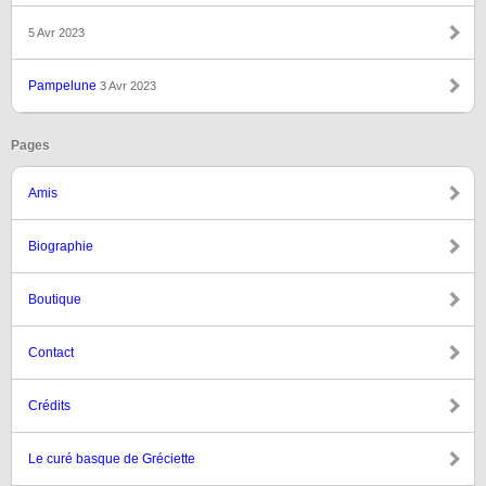
5 Avr 2023
Pampelune
3 Avr 2023
Pages
Amis
Biographie
Boutique
Contact
Crédits
Le curé basque de Gréciette