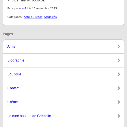
Photos Thierry ROUAULT
Ecrit par
rezo21
le 10 novembre 2025.
Catégories :
Actu & Presse
,
Actualités
Pages
Amis
Biographie
Boutique
Contact
Crédits
Le curé basque de Gréciette