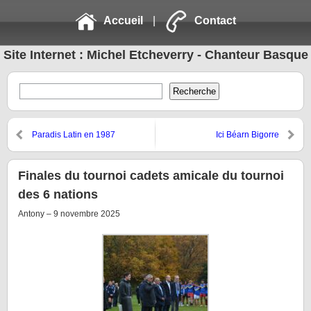
Accueil
|
Contact
Site Internet : Michel Etcheverry - Chanteur Basque
Paradis Latin en 1987
Ici Béarn Bigorre
Finales du tournoi cadets amicale du tournoi
des 6 nations
Antony – 9 novembre 2025