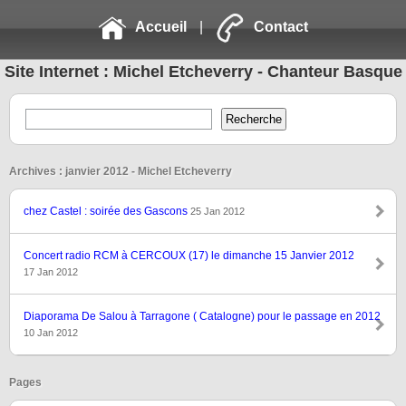
Accueil
|
Contact
Site Internet : Michel Etcheverry - Chanteur Basque
Archives : janvier 2012 - Michel Etcheverry
chez Castel : soirée des Gascons
25 Jan 2012
Concert radio RCM à CERCOUX (17) le dimanche 15 Janvier 2012
17 Jan 2012
Diaporama De Salou à Tarragone ( Catalogne) pour le passage en 2012
10 Jan 2012
Pages