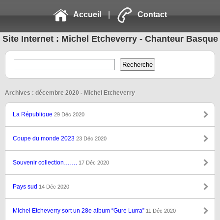
Accueil
|
Contact
Site Internet : Michel Etcheverry - Chanteur Basque
Archives : décembre 2020 - Michel Etcheverry
La République
29 Déc 2020
Coupe du monde 2023
23 Déc 2020
Souvenir collection…….
17 Déc 2020
Pays sud
14 Déc 2020
Michel Etcheverry sort un 28e album “Gure Lurra”
11 Déc 2020