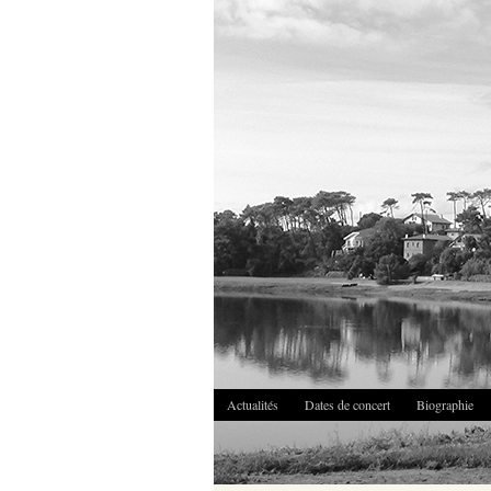
Actualités
Dates de concert
Biographie