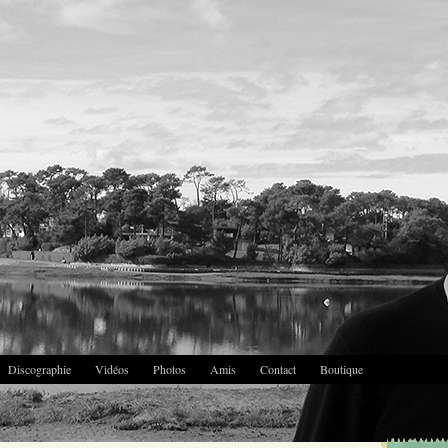
Discographie
Vidéos
Photos
Amis
Contact
Boutique