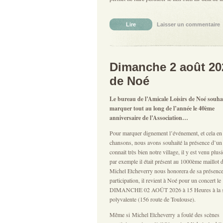
Lire
Laisser un commentaire
|
Dimanche 2 août 202
de Noé
Le bureau de l’Amicale Loisirs de Noé souha
marquer tout au long de l’année le 40ème
anniversaire de l’Association…
Pour marquer dignement l’événement, et cela en
chansons, nous avons souhaité la présence d’un
connait très bien notre village, il y est venu plusi
par exemple il était présent au 1000ème maillot 
Michel Etcheverry nous honorera de sa présence 
participation, il revient à Noé pour un concert le
DIMANCHE 02 AOÛT 2026 à 15 Heures à la s
polyvalente (156 route de Toulouse).
Même si Michel Etcheverry a foulé des scènes