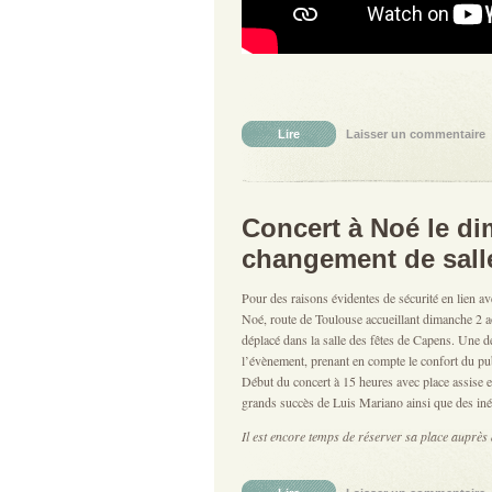
Lire
Laisser un commentaire
|
Concert à Noé le di
changement de sall
Pour des raisons évidentes de sécurité en lien ave
Noé, route de Toulouse accueillant dimanche 2 aoû
déplacé dans la salle des fêtes de Capens. Une dé
l’évènement, prenant en compte le confort du pub
Début du concert à 15 heures avec place assise et
grands succès de Luis Mariano ainsi que des iné
Il est encore temps de réserver sa place auprès