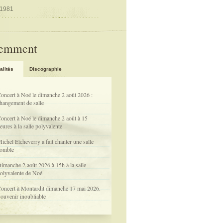
 1981
emment
alités
Discographie
oncert à Noé le dimanche 2 août 2026 :
hangement de salle
oncert à Noé le dimanche 2 août à 15
eures à la salle polyvalente
ichel Etcheverry a fait chanter une salle
omble
imanche 2 août 2026 à 15h à la salle
olyvalente de Noé
oncert à Montardit dimanche 17 mai 2026.
ouvenir inoubliable