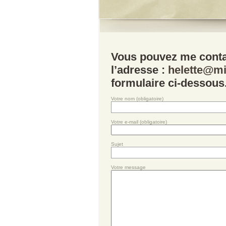
Vous pouvez me contac
l’adresse :
helette@mi
formulaire ci-dessous
Votre nom (obligatoire)
Votre e-mail (obligatoire)
Sujet
Votre message