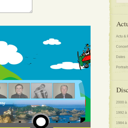
Actu
Actu & 
Concert
Dates
Portrait
Dis
2000 à 
1992 à
1984 à