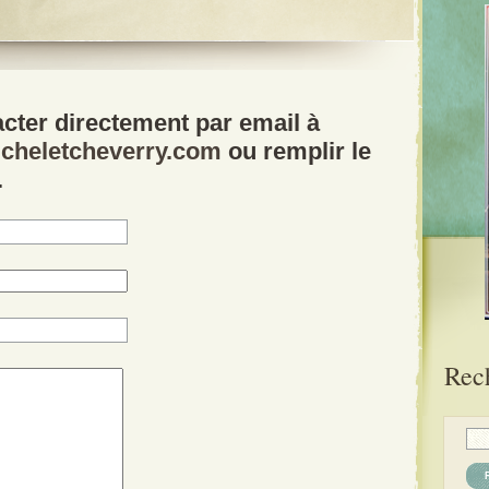
ter directement par email à
cheletcheverry.com
ou remplir le
.
Rec