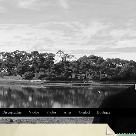
Discographie
Vidéos
Photos
Amis
Contact
Boutique