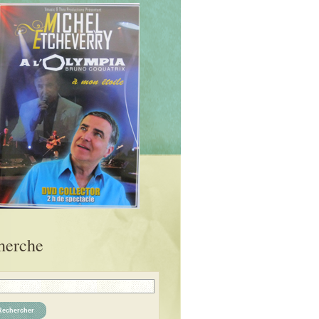
herche